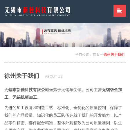
当前位置：
首页
>>
徐州关于我们
徐州关于我们
ABOUT US
无锡市新佳科技有限公司
坐落于无锡羊尖镇。公司主营
无锡钣金加
工
、
无锡机柜加工
。
先进的加工设备和制造工艺、标准化、全优化的质量控制，保障了
我们的产品质量。知识化的员工队伍造就了我们的开发能力，以产
品零件精密、部件配合精准、整体外观精致为公司质量准则；以生