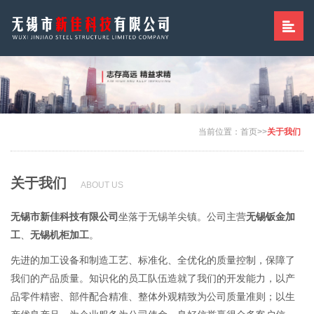
当前位置：
首页
>>
关于我们
关于我们
ABOUT US
无锡市新佳科技有限公司
坐落于无锡羊尖镇。公司主营
无锡钣金加
工
、
无锡机柜加工
。
先进的加工设备和制造工艺、标准化、全优化的质量控制，保障了
我们的产品质量。知识化的员工队伍造就了我们的开发能力，以产
品零件精密、部件配合精准、整体外观精致为公司质量准则；以生