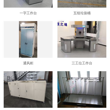
一字工作台
五组垃圾桶
通风柜
三工位工作台