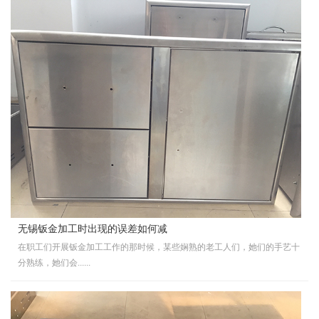
无锡钣金加工时出现的误差如何减
在职工们开展钣金加工工作的那时候，某些娴熟的老工人们，她们的手艺十
分熟练，她们会......