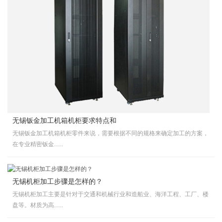
无锡钣金加工机箱机柜要求特点和
无锡钣金加工机箱机柜零件来说，需要根据不同的规格来确定加工的方案，
在专业精密钣金......
无锡机柜加工步骤是怎样的？
无锡机柜加工主要是针对于交通和机械行业和造船业、海洋工程、工厂、楼
盘等。材质为高......