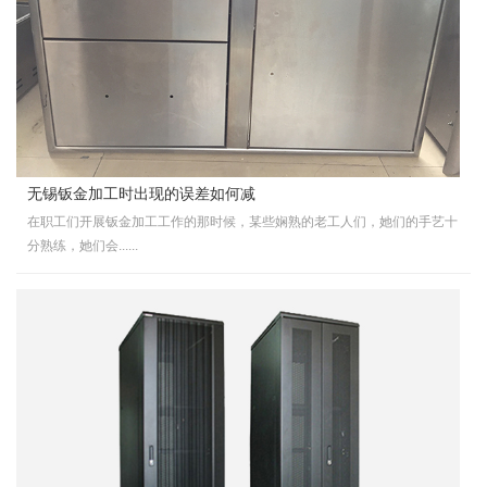
无锡钣金加工时出现的误差如何减
在职工们开展钣金加工工作的那时候，某些娴熟的老工人们，她们的手艺十
分熟练，她们会......