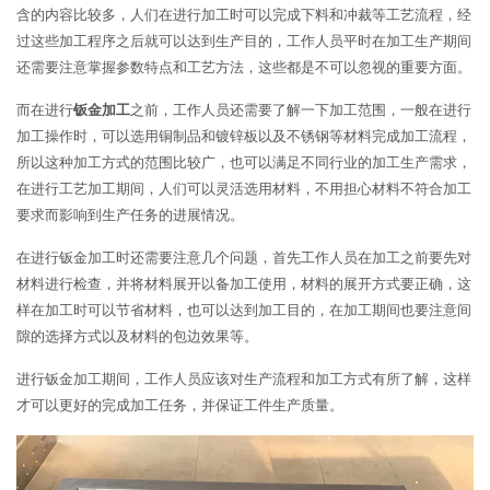
含的内容比较多，人们在进行加工时可以完成下料和冲裁等工艺流程，经
过这些加工程序之后就可以达到生产目的，工作人员平时在加工生产期间
还需要注意掌握参数特点和工艺方法，这些都是不可以忽视的重要方面。
而在进行
钣金加工
之前，工作人员还需要了解一下加工范围，一般在进行
加工操作时，可以选用铜制品和镀锌板以及不锈钢等材料完成加工流程，
所以这种加工方式的范围比较广，也可以满足不同行业的加工生产需求，
在进行工艺加工期间，人们可以灵活选用材料，不用担心材料不符合加工
要求而影响到生产任务的进展情况。
在进行钣金加工时还需要注意几个问题，首先工作人员在加工之前要先对
材料进行检查，并将材料展开以备加工使用，材料的展开方式要正确，这
样在加工时可以节省材料，也可以达到加工目的，在加工期间也要注意间
隙的选择方式以及材料的包边效果等。
进行钣金加工期间，工作人员应该对生产流程和加工方式有所了解，这样
才可以更好的完成加工任务，并保证工件生产质量。