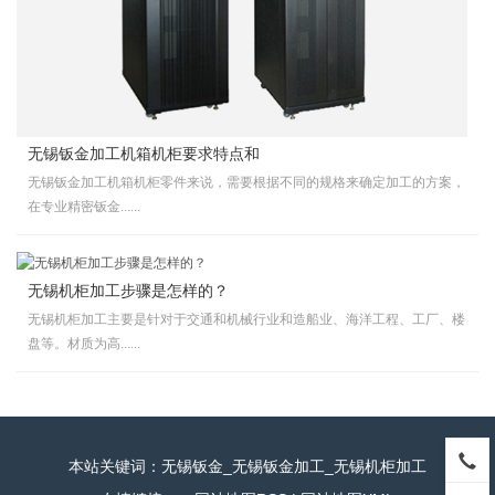
无锡钣金加工机箱机柜要求特点和
无锡钣金加工机箱机柜零件来说，需要根据不同的规格来确定加工的方案，
在专业精密钣金......
无锡机柜加工步骤是怎样的？
无锡机柜加工主要是针对于交通和机械行业和造船业、海洋工程、工厂、楼
盘等。材质为高......
本站关键词：无锡钣金_无锡钣金加工_无锡机柜加工