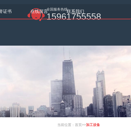
全国服务热线:
誉证书
在线留言
联系我们
15961755558
当前位置：
首页
>>
加工设备