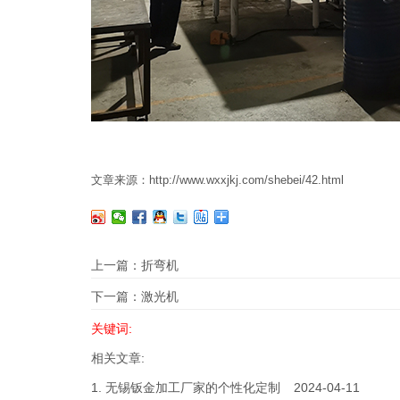
文章来源：http://www.wxxjkj.com/shebei/42.html
上一篇：
折弯机
下一篇：
激光机
关键词:
相关文章:
1.
无锡钣金加工厂家的个性化定制
2024-04-11