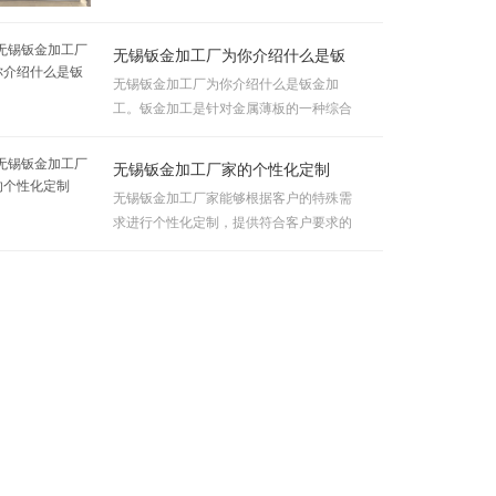
练，她们会......
无锡钣金加工厂为你介绍什么是钣
无锡钣金加工厂为你介绍什么是钣金加
工。钣金加工是针对金属薄板的一种综合
冷加工工艺......
无锡钣金加工厂家的个性化定制
无锡钣金加工厂家能够根据客户的特殊需
求进行个性化定制，提供符合客户要求的
非标准钣......