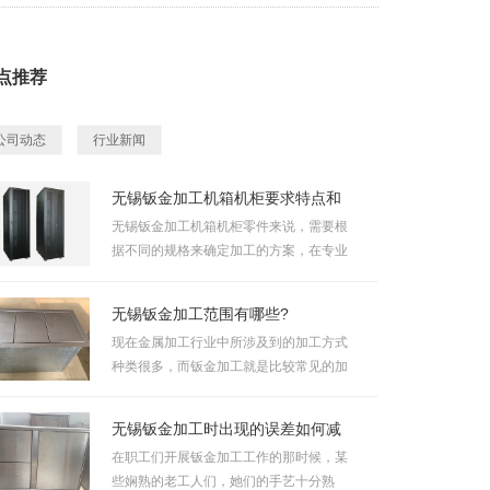
点推荐
公司动态
行业新闻
无锡钣金加工机箱机柜要求特点和
无锡钣金加工机箱机柜零件来说，需要根
据不同的规格来确定加工的方案，在专业
精密钣金......
无锡钣金加工范围有哪些?
现在金属加工行业中所涉及到的加工方式
种类很多，而钣金加工就是比较常见的加
工方法之......
无锡钣金加工时出现的误差如何减
在职工们开展钣金加工工作的那时候，某
些娴熟的老工人们，她们的手艺十分熟