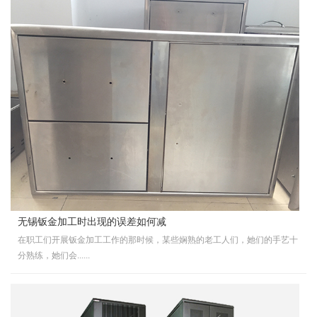
无锡钣金加工时出现的误差如何减
在职工们开展钣金加工工作的那时候，某些娴熟的老工人们，她们的手艺十
分熟练，她们会......